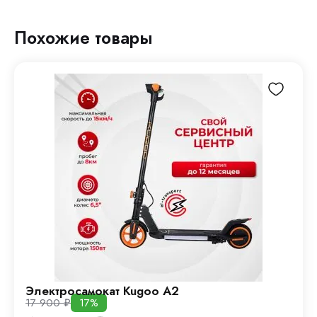
Похожие товары
Электросамокат Kugoo A2
17 900
₽
17%