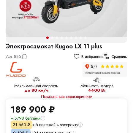
Электросамокат Kugoo LX 11 plus
Арт.
835
В избранное
Сравнить
Максимальная скорость
Мощность мотора
до 80 км/ч
4400 Вт
Показать все характеристики
189 900
₽
+ 3798 баллами
х 6 платежей в рассрочку
31 650
₽
х 24 платежа в кредит