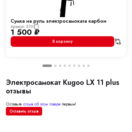
Сумка на руль электросамоката карбон
Артикул:
576
1 500
₽
В корзину
Электросамокат Kugoo LX 11 plus
отзывы
Оставьте
отзыв об этом товаре
первым!
Оставить отзыв