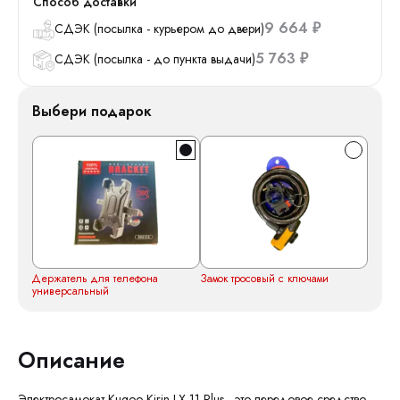
Способ доставки
9 664
СДЭК (посылка - курьером до двери)
₽
5 763
СДЭК (посылка - до пункта выдачи)
₽
Выбери подарок
Держатель для телефона
Замок тросовый с ключами
универсальный
Описание
Электросамокат Kugoo Kirin LX 11 Plus - это передовое средство