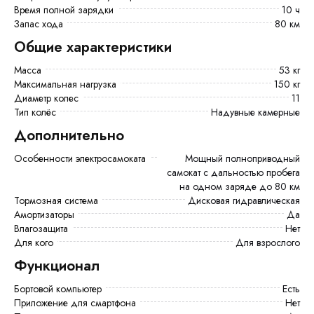
Время полной зарядки
10 ч
Запас хода
80 км
Общие характеристики
Масса
53 кг
Максимальная нагрузка
150 кг
Диаметр колес
11
Тип колёс
Надувные камерные
Дополнительно
Особенности электросамоката
Мощный полноприводный
самокат с дальностью пробега
на одном заряде до 80 км
Тормозная система
Дисковая гидравлическая
Амортизаторы
Да
Влагозащита
Нет
Для кого
Для взрослого
Функционал
Бортовой компьютер
есть
Приложение для смартфона
Нет