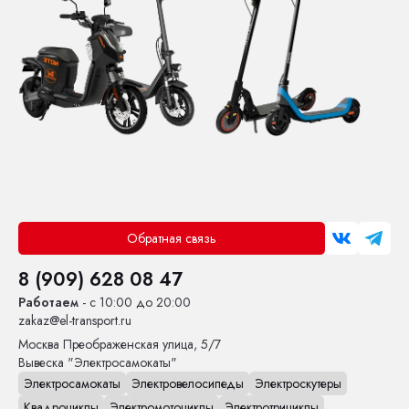
Обратная связь
8 (909) 628 08 47
Работаем
- с 10:00 до 20:00
zakaz@el-transport.ru
Москва
Преображенская улица, 5/7
Вывеска "Электросамокаты"
Электросамокаты
Электровелосипеды
Электроскутеры
Квадроциклы
Электромотоциклы
Электротрициклы