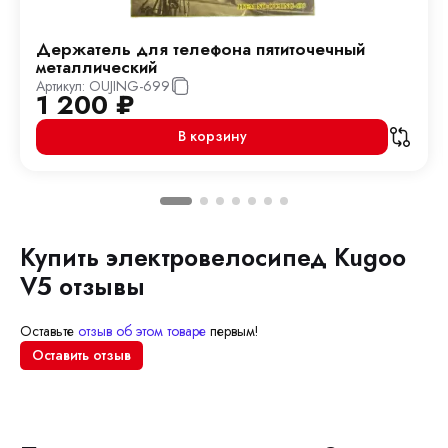
Держатель для телефона пятиточечный
металлический
Артикул:
OUJING-699
1 200
₽
В корзину
Купить электровелосипед Kugoo
V5 отзывы
Оставьте
отзыв об этом товаре
первым!
Оставить отзыв