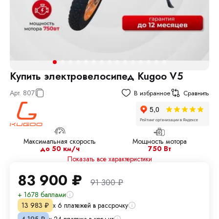
Купить электровелосипед Kugoo V5
Арт.
807
В избранное
Сравнить
Максимальная скорость
Мощность мотора
до 50 км/ч
750 Вт
Показать все характеристики
83 900
₽
91 300
₽
+ 1678 баллами
х 6 платежей в рассрочку
13 983
₽
х 24 платежа в кредит