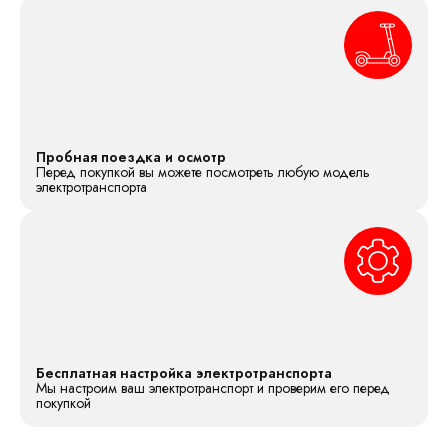
Пробная поездка и осмотр
Перед покупкой вы можете посмотреть любую модель
электротранспорта
Бесплатная настройка электротранспорта
Мы настроим ваш электротранспорт и проверим его перед
покупкой