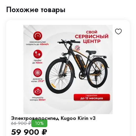
Похожие товары
Электровелосипед Kugoo Kirin v3
66 900
₽
10%
59 900
₽