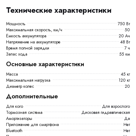
Технические характеристики
Мощность
750 Вт
Максимальная скорость, км/ч
50
Ёмкость аккумулятора
20 Ач
Напряжение на аккумуляторе
48 Вт
Время полной зарядки
7 ч
Запас хода
55 км
Основные характеристики
Масса
45 кг
Максимальная нагрузка
120 кг
Диаметр колес
20
Дополнительные
Для кого
Для взрослого
Тормозная система
Дисковая гидравлическая
Амортизаторы
Да
Приложение для смартфона
Нет
Bluetooth
Нет