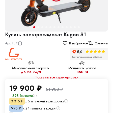
Купить электросамокат Kugoo S1
Арт.
157
В избранное
Сравнить
Максимальная скорость
Мощность мотора
до 25 км/ч
350 Вт
Показать все характеристики
19 900
₽
21 900
₽
+ 398 баллами
х 6 платежей в рассрочку
3 316
₽
х 24 платежа в кредит
995
₽