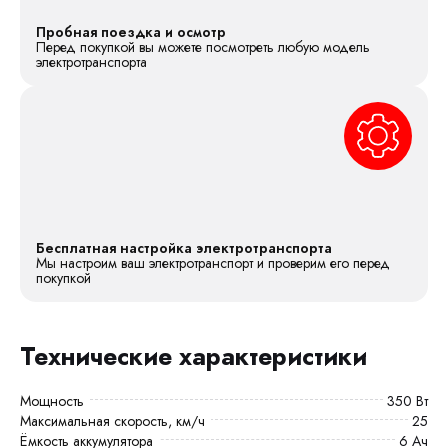
Пробная поездка и осмотр
Перед покупкой вы можете посмотреть любую модель
электротранспорта
Бесплатная настройка электротранспорта
Мы настроим ваш электротранспорт и проверим его перед
покупкой
Технические характеристики
Мощность
350 Вт
Максимальная скорость, км/ч
25
Ёмкость аккумулятора
6 Ач