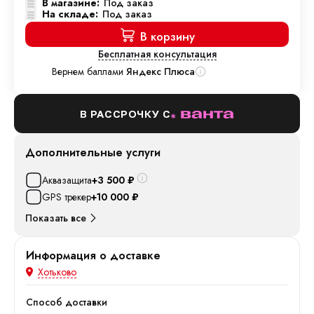
В магазине:
Под заказ
На складе:
Под заказ
В корзину
Бесплатная консультация
Вернем баллами
Яндекс Плюса
В РАССРОЧКУ С
Дополнительные услуги
Аквазащита
+3 500
₽
GPS трекер
+10 000
₽
Показать все
Информация о доставке
Хотьково
Способ доставки