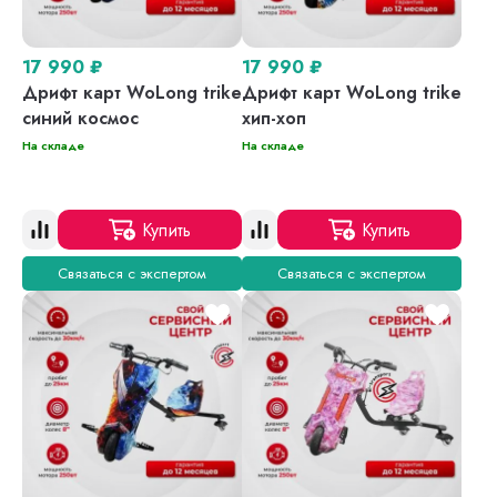
17 990
₽
17 990
₽
Дрифт карт WoLong trike
Дрифт карт WoLong trike
синий космос
хип-хоп
На складе
На складе
Купить
Купить
Связаться с экспертом
Связаться с экспертом