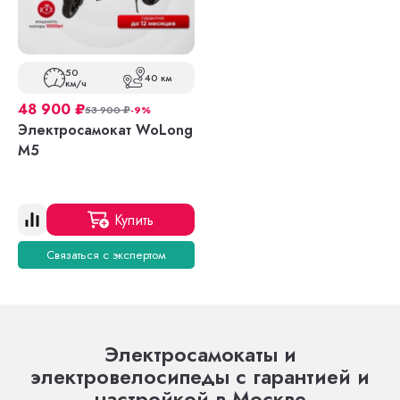
50
40 км
км/ч
48 900
₽
53 900
₽
-9%
Электросамокат WoLong
M5
Купить
Связаться с экспертом
Электросамокаты и
электровелосипеды с гарантией и
настройкой в Москве