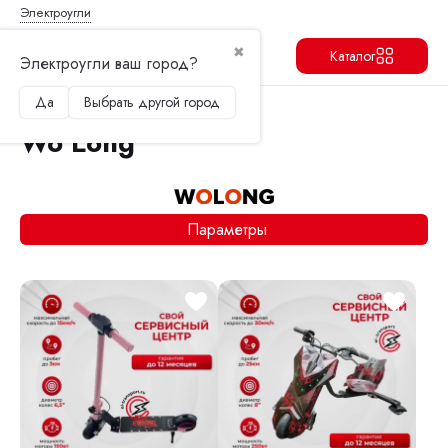
Электроугли
✖
Каталог
Электроугли ваш город?
Да
Выбрать другой город
Продолжить
Перейти в корзину
Wo Long
Параметры