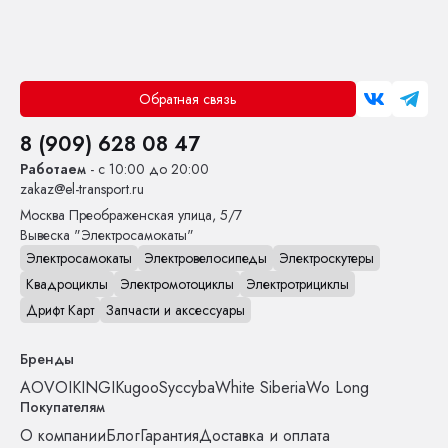
Обратная связь
8 (909) 628 08 47
Работаем
- с 10:00 до 20:00
zakaz@el-transport.ru
Москва
Преображенская улица, 5/7
Вывеска "Электросамокаты"
Электросамокаты
Электровелосипеды
Электроскутеры
Квадроциклы
Электромотоциклы
Электротрициклы
Дрифт Карт
Запчасти и аксессуары
Бренды
AOVO
IKINGI
Kugoo
Syccyba
White Siberia
Wo Long
Покупателям
О компании
Блог
Гарантия
Доставка и оплата