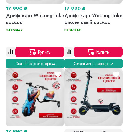
17 990
₽
17 990
₽
Дрифт карт WoLong trike
Дрифт карт WoLong trike
космос
фиолетовый космос
На складе
На складе
Купить
Купить
Связаться с экспертом
Связаться с экспертом
17 990
₽