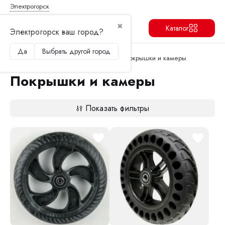
Электрогорск
✖
Каталог
Электрогорск ваш город?
Да
Выбрать другой город
Продолжить
Перейти в корзину
Главная
Запчасти и аксессуары
Покрышки и камеры
Покрышки и камеры
Показать фильтры