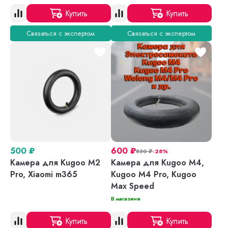
Купить
Купить
Связаться с экспертом
Связаться с экспертом
500
₽
600
₽
830
₽
-28%
Камера для Kugoo M2
Камера для Kugoo M4,
Pro, Xiaomi m365
Kugoo M4 Pro, Kugoo
Max Speed
В магазине
Купить
Купить