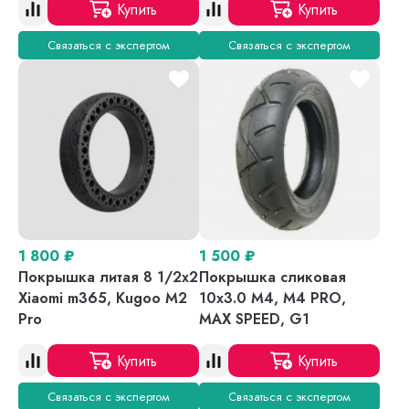
Купить
Купить
Связаться с экспертом
Связаться с экспертом
1 800
₽
1 500
₽
Покрышка литая 8 1/2х2
Покрышка сликовая
Xiaomi m365, Kugoo M2
10x3.0 M4, M4 PRO,
Pro
MAX SPEED, G1
Купить
Купить
Связаться с экспертом
Связаться с экспертом