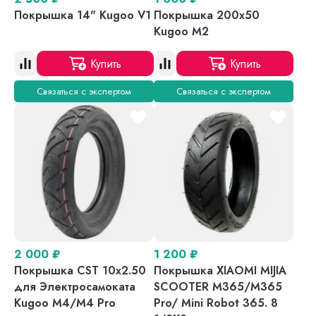
Покрышка 14" Kugoo V1
Покрышка 200x50
Kugoo M2
Купить
Купить
Связаться с экспертом
Связаться с экспертом
2 000
₽
1 200
₽
Покрышка CST 10x2.50
Покрышка XIAOMI MIJIA
для Электросамоката
SCOOTER M365/M365
Kugoo M4/M4 Pro
Pro/ Mini Robot 365. 8