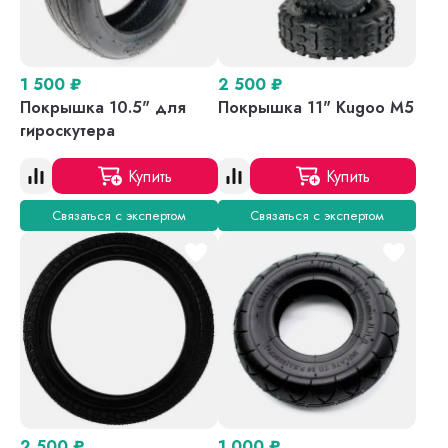
1 500
₽
2 500
₽
Покрышка 10.5" для
Покрышка 11" Kugoo M5
гироскутера
Купить
Купить
Связаться с экспертом
Связаться с экспертом
2 500
₽
1 000
₽