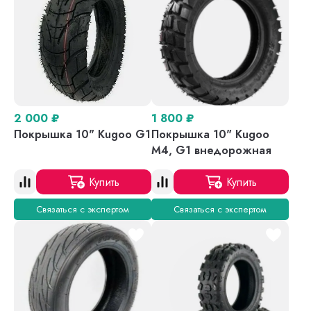
2 000
₽
1 800
₽
Покрышка 10" Kugoo G1
Покрышка 10" Kugoo
M4, G1 внедорожная
Купить
Купить
Связаться с экспертом
Связаться с экспертом