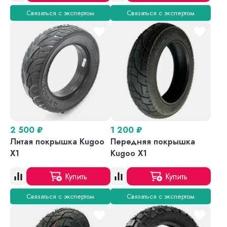
Связаться с экспертом
Связаться с экспертом
2 500
₽
1 200
₽
Литая покрышка Kugoo
Передняя покрышка
X1
Kugoo X1
Купить
Купить
Связаться с экспертом
Связаться с экспертом