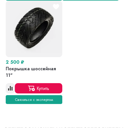
2 500
₽
Покрышка шоссейная
11"
Купить
Связаться с экспертом