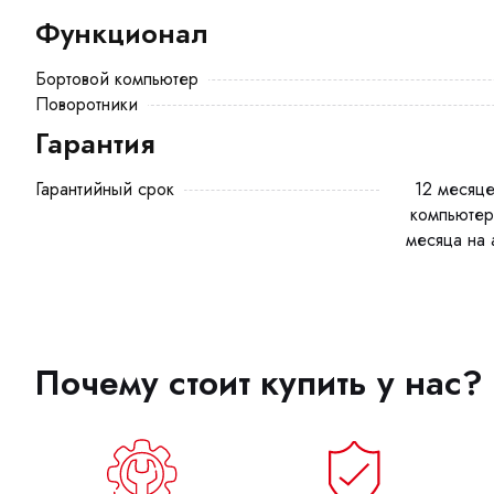
Функционал
Бортовой компьютер
Поворотники
Гарантия
Гарантийный срок
12 месяцев на мотор-колесо, бортовой
компьютер
месяца на 
Почему стоит купить у нас?