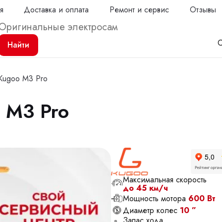
я
Доставка и оплата
Ремонт и сервис
Отзывы
С
Найти
Kugoo M3 Pro
 M3 Pro
Продол
Максимальная скорость
до 45 км/ч
Мощность мотора
600 Вт
Диаметр колес
10 ”
Запас хода