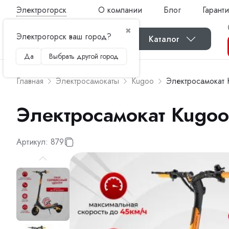
Электрогорск
О компании
Блог
Гаранти
✖
Электрогорск ваш город?
Каталог
Да
Выбрать другой город
Главная
Электросамокаты
Kugoo
Электросамокат 
Электросамокат Kugoo
Артикул:
879