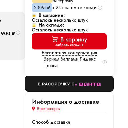
рассрочку
2 895
₽
х 24 платежа в кредит
В магазине:
и
Осталось несколько штук
На складе:
Осталось несколько штук
 900
₽
В корзину
забрать сегодня
Бесплатная консультация
Вернем баллами
Яндекс
Плюса
В РАССРОЧКУ С
Информация о доставке
Электрогорск
Способ доставки