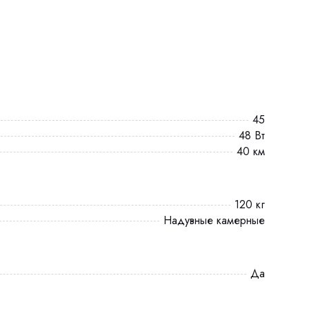
45
48 Вт
40 км
120 кг
Надувные камерные
Да