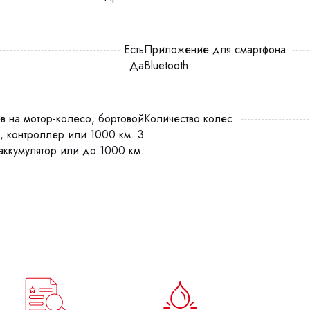
есть
Приложение для смартфона
Да
Bluetooth
Количество колес
, контроллер или 1000 км. 3
аккумулятор или до 1000 км.