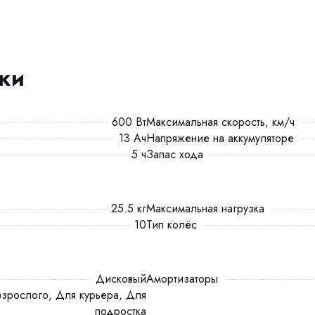
ики
600 Вт
Максимальная скорость, км/ч
13 Ач
Напряжение на аккумуляторе
5 ч
Запас хода
25.5 кг
Максимальная нагрузка
10
Тип колёс
Дисковый
Амортизаторы
подростка