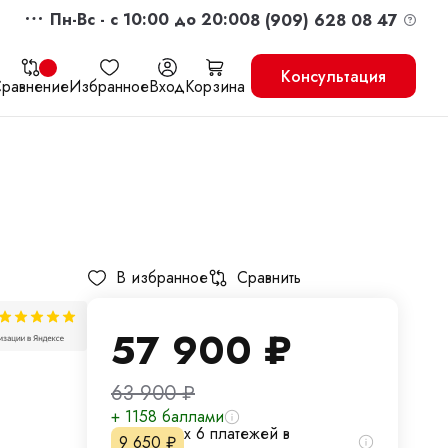
Пн-Вс - c 10:00 до 20:00
8 (909) 628 08 47
Консультация
равнение
Избранное
Вход
Корзина
жить
Перейти в корзину
В избранное
Сравнить
57 900
₽
63 900
₽
+ 1158 баллами
х 6 платежей в
9 650
₽