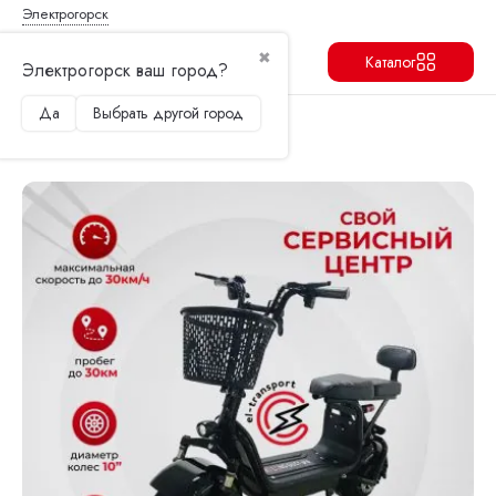
Электрогорск
✖
Каталог
Электрогорск ваш город?
Да
Выбрать другой город
Продолжить
Перейти в корзину
Главная
Электроскутеры
Wolong
Электроскутер Wolong C1 Pro