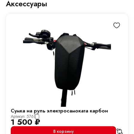
Аксессуары
Сумка на руль электросамоката карбон
Артикул:
576
1 500
₽
В корзину