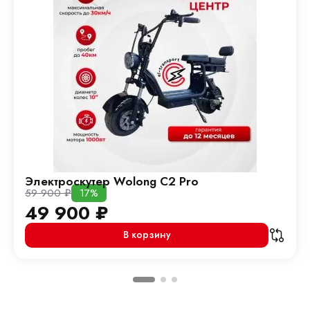
Электроскутер Wolong C2 Pro
59 900
₽
17%
49 900
₽
В корзину