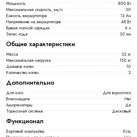
Мощность
800 Вт
Максимальная скорость, км/ч
30
Ёмкость аккумулятора
13 Ач
Напряжение на аккумуляторе
48 Вт
Время полной зарядки
6 ч
Запас хода
30 км
Общие характеристики
Масса
32 кг
Максимальная нагрузка
150 кг
Диаметр колес
10
Количество колес
2
Дополнительно
Для кого
Для взрослого
Влагозащита
Нет
Амортизаторы
Да
Тормозная система
Дисковый
Функционал
Бортовой компьютер
есть