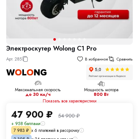
Электроскутер Wolong C1 Pro
Арт.
285
В избранное
Сравнить
Максимальная скорость
Мощность мотора
до 30 км/ч
800 Вт
Показать все характеристики
47 900
₽
54 900
₽
+ 958 баллами
х 6 платежей в рассрочку
7 983
₽
х 24 платежа в кредит