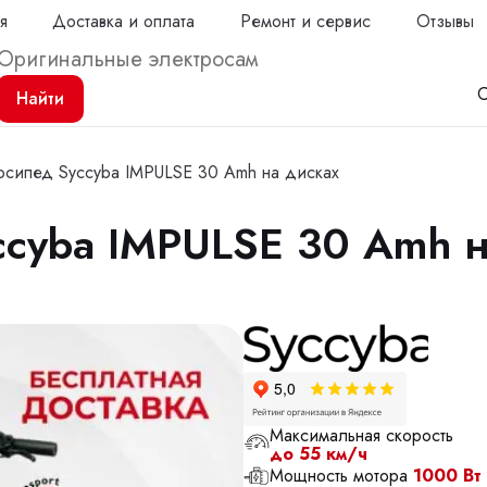
я
Доставка и оплата
Ремонт и сервис
Отзывы
С
Найти
осипед Syccyba IMPULSE 30 Amh на дисках
ccyba IMPULSE 30 Amh н
Продол
Максимальная скорость
до 55 км/ч
Мощность мотора
1000 Вт