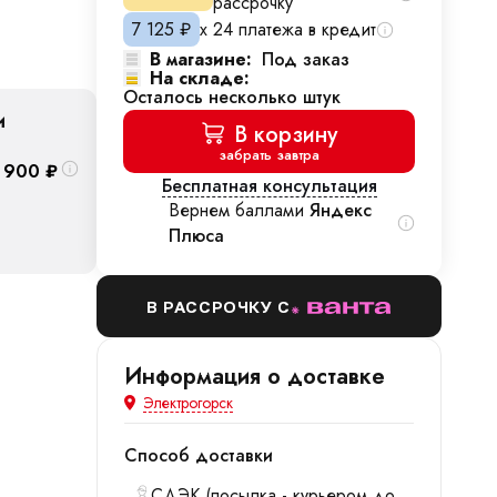
рассрочку
7 125
₽
х 24 платежа в кредит
В магазине:
Под заказ
На складе:
Осталось несколько штук
и
В корзину
забрать завтра
 900
₽
Бесплатная консультация
Вернем баллами
Яндекс
Плюса
В РАССРОЧКУ С
Информация о доставке
Электрогорск
Способ доставки
СДЭК (посылка - курьером до