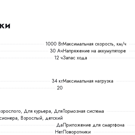
ики
1000 Вт
Максимальная скорость, км/ч
30 Ач
Напряжение на аккумуляторе
12 ч
Запас хода
34 кг
Максимальная нагрузка
20
Тормозная система
сионера, Взрослый, детский
Да
Приложение для смартфона
Нет
Поворотники