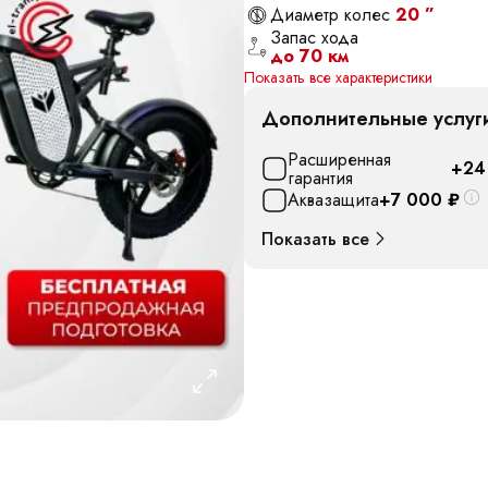
Диаметр колес
20 ”
Запас хода
до 70 км
Показать все характеристики
Дополнительные услуг
Расширенная
+24
гарантия
Аквазащита
+7 000
₽
Показать все