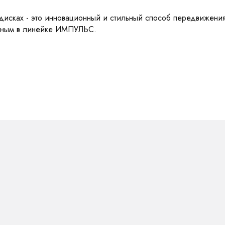
дисках - это инновационный и стильный способ передвижени
льным в линейке ИМПУЛЬС.