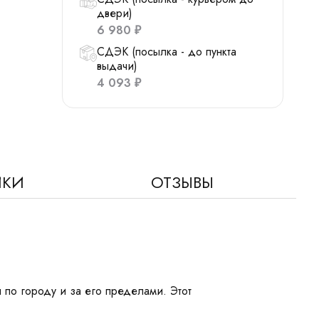
двери)
6 980
₽
СДЭК (посылка - до пункта
выдачи)
4 093
₽
ИКИ
ОТЗЫВЫ
 по городу и за его пределами. Этот