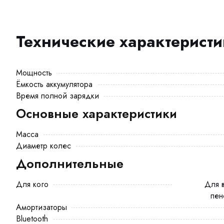
Технические характерист
Мощность
Ёмкость аккумулятора
Время полной зарядки
Основные характеристики
Масса
Диаметр колес
Дополнительные
Для кого
Для взрослого, Для курьера, Для
пен
Амортизаторы
Bluetooth