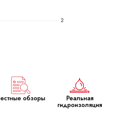
2
естные обзоры
Реальная
гидроизоляция