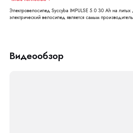
Электровелосипед Syccyba IMPULSE 5.0 30 Ah на литых 
электрический велосипед является самым производите
Видеообзор