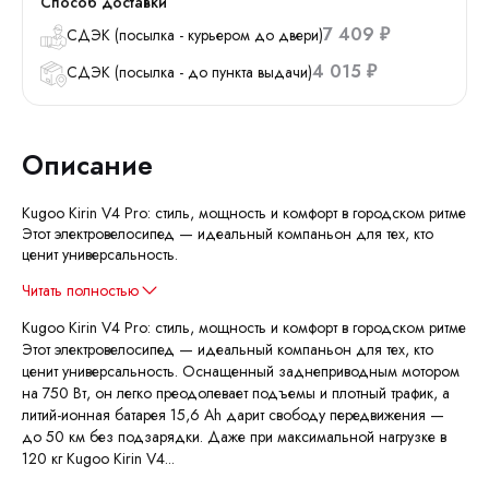
Способ доставки
7 409
СДЭК (посылка - курьером до двери)
₽
4 015
СДЭК (посылка - до пункта выдачи)
₽
Описание
Kugoo Kirin V4 Pro: стиль, мощность и комфорт в городском ритме
Этот электровелосипед — идеальный компаньон для тех, кто
ценит универсальность.
Читать полностью
Kugoo Kirin V4 Pro: стиль, мощность и комфорт в городском ритме
Этот электровелосипед — идеальный компаньон для тех, кто
ценит универсальность. Оснащенный заднеприводным мотором
на 750 Вт, он легко преодолевает подъемы и плотный трафик, а
литий-ионная батарея 15,6 Ah дарит свободу передвижения —
до 50 км без подзарядки. Даже при максимальной нагрузке в
120 кг Kugoo Kirin V4...