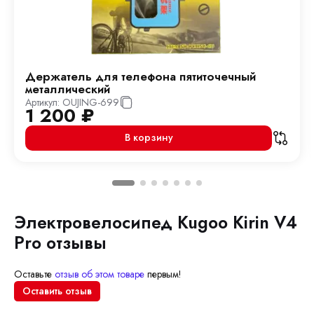
Держатель для телефона пятиточечный
металлический
Артикул:
OUJING-699
1 200
₽
В корзину
Электровелосипед Kugoo Kirin V4
Pro отзывы
Оставьте
отзыв об этом товаре
первым!
Оставить отзыв