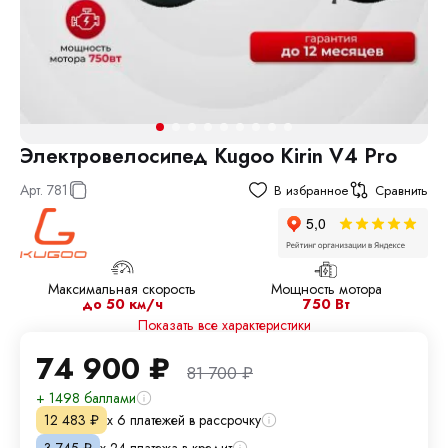
Электровелосипед Kugoo Kirin V4 Pro
Арт.
781
В избранное
Сравнить
Максимальная скорость
Мощность мотора
до 50 км/ч
750 Вт
Показать все характеристики
74 900
₽
81 700
₽
+ 1498 баллами
х 6 платежей в рассрочку
12 483
₽
х 24 платежа в кредит