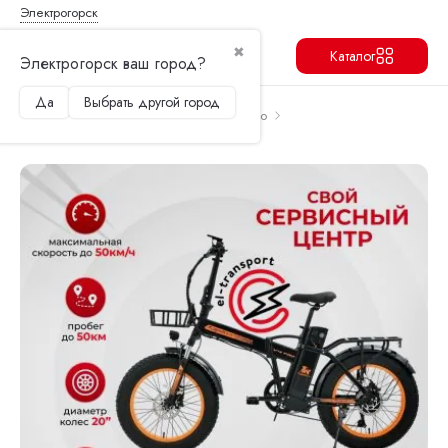
Электрогорск
✖
Каталог
Электрогорск ваш город?
Да
Выбрать другой город
Продолжить
Перейти в корзину
Главная
Электровелосипеды
Kugoo
Электровелосипед Kugoo Kirin V4 Pro