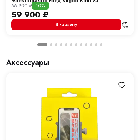
Электровелосипед Kugoo Kirin v3
66 900
₽
10%
59 900
₽
В корзину
Аксессуары