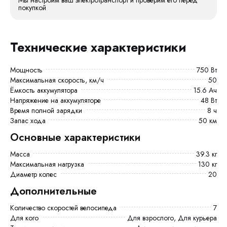
покупкой
Технические характеристики
Мощность
750 Вт
Максимальная скорость, км/ч
50
Ёмкость аккумулятора
15.6 Ач
Напряжение на аккумуляторе
48 Вт
Время полной зарядки
8 ч
Запас хода
50 км
Основные характеристики
Масса
39.3 кг
Максимальная нагрузка
130 кг
Диаметр колес
20
Дополнительные
Количество скоростей велосипеда
7
Для кого
Для взрослого, Для курьера