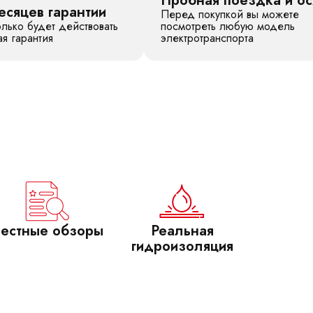
Пробная поездка и о
есяцев гарантии
Перед покупкой вы можете
лько будет действовать
посмотреть любую модель
я гарантия
электротранспорта
естные обзоры
Реальная
гидроизоляция