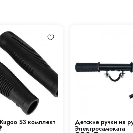
 Kugoo S3 комплект
Детские ручки на р
₽
Электросамоката