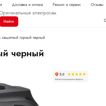
ия
Доставка и оплата
Ремонт и сервис
Отзывы
С
Найти
 защитный горный черный
ый черный
Продол