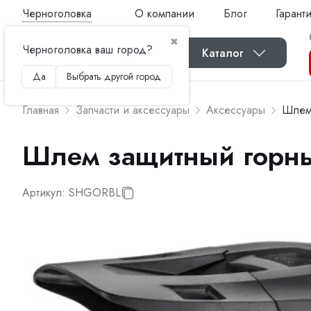
Черноголовка
О компании
Блог
Гарант
✖
Черноголовка ваш город?
Каталог
Да
Выбрать другой город
Главная
Запчасти и аксессуары
Аксессуары
Шлем
Шлем защитный горн
Артикул:
SHGORBL