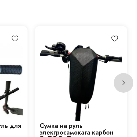
уль для
Сумка на руль
электросамоката карбон