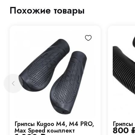
Похожие товары
Грипсы Kugoo M4, M4 PRO,
Грипсы
800
Max Speed комплект