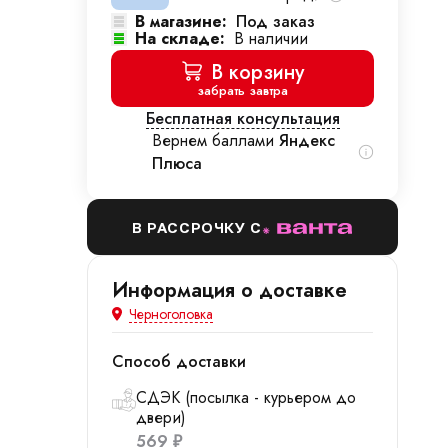
В магазине:
Под заказ
На складе:
В наличии
В корзину
забрать завтра
Бесплатная консультация
Вернем баллами
Яндекс
Плюса
В РАССРОЧКУ С
Информация о доставке
Черноголовка
Способ доставки
СДЭК (посылка - курьером до
двери)
569
₽