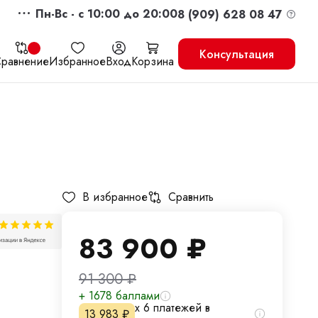
Пн-Вс - c 10:00 до 20:00
8 (909) 628 08 47
Консультация
равнение
Избранное
Вход
Корзина
жить
Перейти в корзину
В избранное
Сравнить
83 900
₽
91 300
₽
+ 1678 баллами
х 6 платежей в
13 983
₽