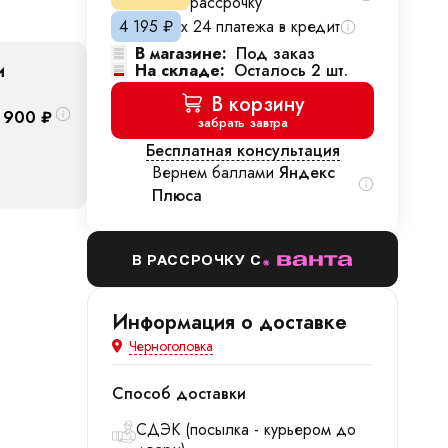
рассрочку
4 195
₽
х 24 платежа в кредит
В магазине:
Под заказ
и
На складе:
Осталось 2 шт.
В корзину
 900
₽
забрать завтра
Бесплатная консультация
Вернем баллами
Яндекс
Плюса
В РАССРОЧКУ С
Информация о доставке
Черноголовка
Способ доставки
СДЭК (посылка - курьером до