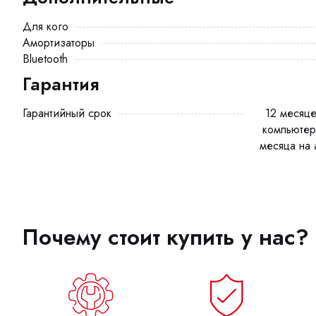
Для кого
Амортизаторы
Bluetooth
Гарантия
Гарантийный срок
12 месяцев на мотор-колесо, бортовой
компьютер
месяца на 
Почему стоит купить у нас?