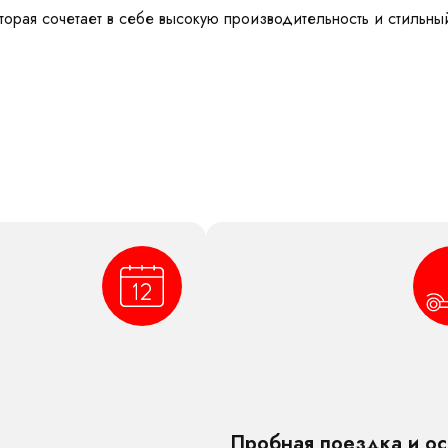
торая сочетает в себе высокую производительность и стильн
Пробная поездка и о