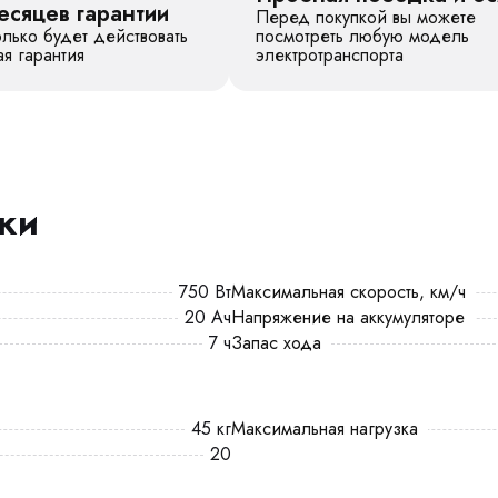
есяцев гарантии
Перед покупкой вы можете
лько будет действовать
посмотреть любую модель
я гарантия
электротранспорта
ики
750 Вт
Максимальная скорость, км/ч
20 Ач
Напряжение на аккумуляторе
7 ч
Запас хода
45 кг
Максимальная нагрузка
20