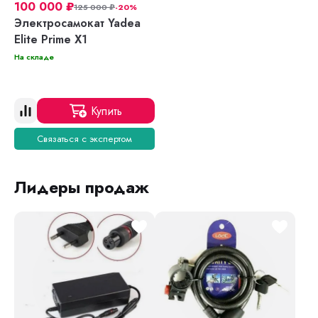
100 000
₽
125 000
₽
-20%
Электросамокат Yadea
Elite Prime X1
На складе
Купить
Связаться с экспертом
Лидеры продаж