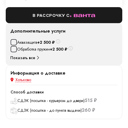
В РАССРОЧКУ С
Дополнительные услуги
Аквазащита
+2 500
₽
Обработка пружин
+2 500
₽
Показать все
Информация о доставке
Хотьково
Способ доставки
515
СДЭК (посылка - курьером до двери)
₽
260
СДЭК (посылка - до пункта выдачи)
₽