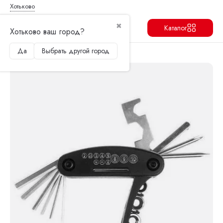
Хотьково
✖
Каталог
Хотьково ваш город?
Да
Выбрать другой город
Продолжить
Перейти в корзину