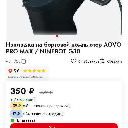
Накладка на бортовой компьютер AOVO
PRO MAX / NINEBOT G30
Арт.
925
В избранное
Сравнить
350
₽
990
₽
+ 7 баллами
х 6 платежей в рассрочку
58
₽
х 24 платежа в кредит
17
₽
В наличии