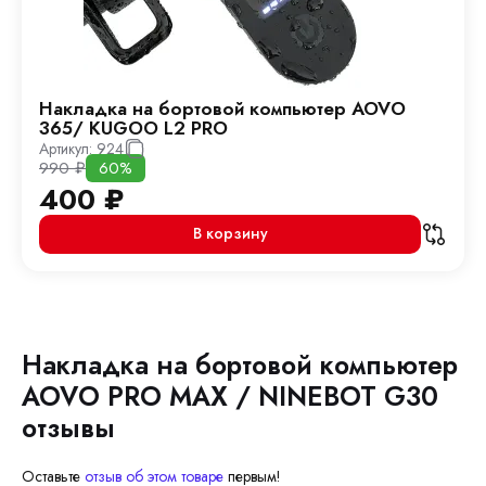
Накладка на бортовой компьютер AOVO
365/ KUGOO L2 PRO
Артикул:
924
990
₽
60%
400
₽
В корзину
Накладка на бортовой компьютер
AOVO PRO MAX / NINEBOT G30
отзывы
Оставьте
отзыв об этом товаре
первым!