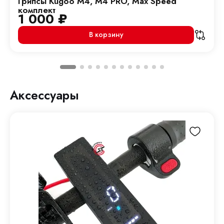
Грипсы Kugoo M4, M4 PRO, Max Speed
комплект
1 000
₽
В корзину
Аксессуары