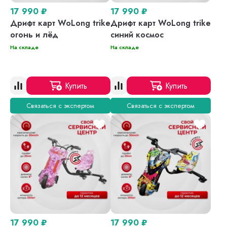
17 990
₽
17 990
₽
Дрифт карт WoLong trike
Дрифт карт WoLong trike
огонь и лёд
синий космос
На складе
На складе
Купить
Купить
Связаться с экспертом
Связаться с экспертом
17 990
₽
17 990
₽