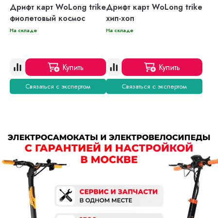
Дрифт карт WoLong trike
Дрифт карт WoLong trike
фиолетовый космос
хип-хоп
На складе
На складе
Купить
Купить
Связаться с экспертом
Связаться с экспертом