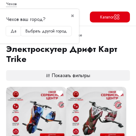
Чехов
✖
Каталог
Чехов ваш город?
Да
Выбрать другой город
Продолжить
Перейти в корзину
Главная
Электроскутер Дрифт Карт Trike
Электроскутер Дрифт Карт
Trike
Показать фильтры