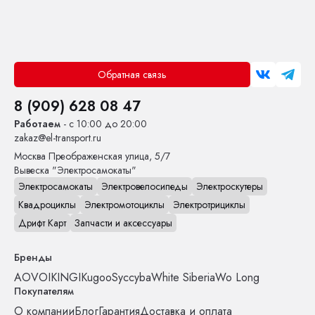
Обратная связь
8 (909) 628 08 47
Работаем
- с 10:00 до 20:00
zakaz@el-transport.ru
Москва
Преображенская улица, 5/7
Вывеска "Электросамокаты"
Электросамокаты
Электровелосипеды
Электроскутеры
Квадроциклы
Электромотоциклы
Электротрициклы
Дрифт Карт
Запчасти и аксессуары
Бренды
AOVO
IKINGI
Kugoo
Syccyba
White Siberia
Wo Long
Покупателям
О компании
Блог
Гарантия
Доставка и оплата