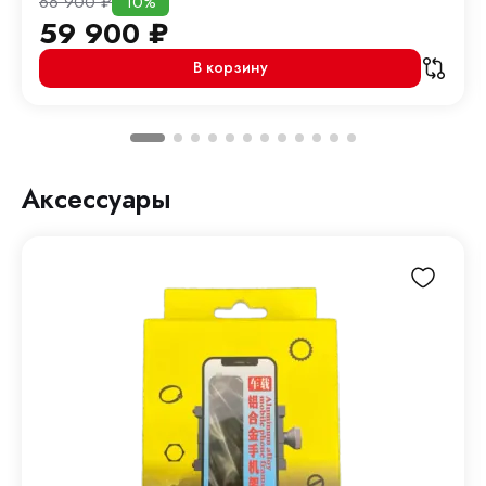
66 900
₽
10%
59 900
₽
В корзину
Аксессуары