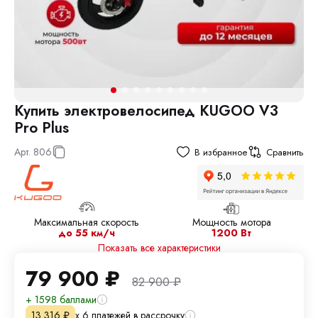
Купить электровелосипед KUGOO V3
Pro Plus
Арт.
806
В избранное
Сравнить
Максимальная скорость
Мощность мотора
до 55 км/ч
1200 Вт
Показать все характеристики
79 900
₽
82 900
₽
+ 1598 баллами
х 6 платежей в рассрочку
13 316
₽