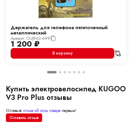
Держатель для телефона пятиточечный
металлический
Артикул:
OUJING-699
1 200
₽
В корзину
Купить электровелосипед KUGOO
V3 Pro Plus отзывы
Оставьте
отзыв об этом товаре
первым!
Оставить отзыв