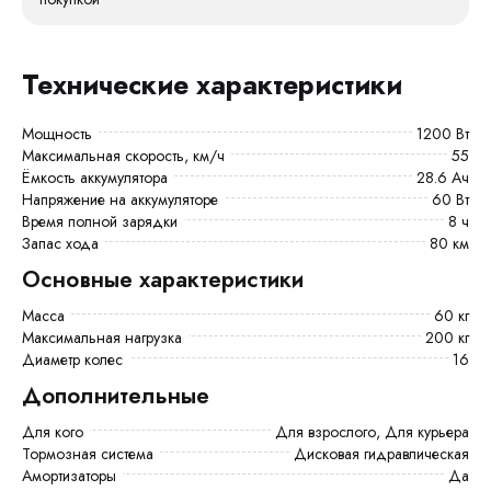
Технические характеристики
Мощность
1200 Вт
Максимальная скорость, км/ч
55
Ёмкость аккумулятора
28.6 Ач
Напряжение на аккумуляторе
60 Вт
Время полной зарядки
8 ч
Запас хода
80 км
Основные характеристики
Масса
60 кг
Максимальная нагрузка
200 кг
Диаметр колес
16
Дополнительные
Для кого
Для взрослого, Для курьера
Тормозная система
Дисковая гидравлическая
Амортизаторы
Да