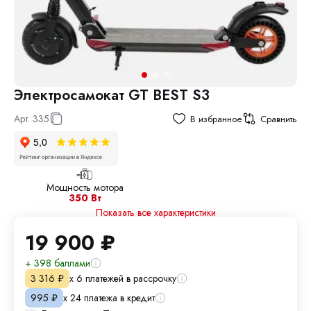
Электросамокат GT BEST S3
Арт.
335
В избранное
Сравнить
Мощность мотора
350 Вт
Показать все характеристики
19 900
₽
+ 398 баллами
х 6 платежей в рассрочку
3 316
₽
х 24 платежа в кредит
995
₽