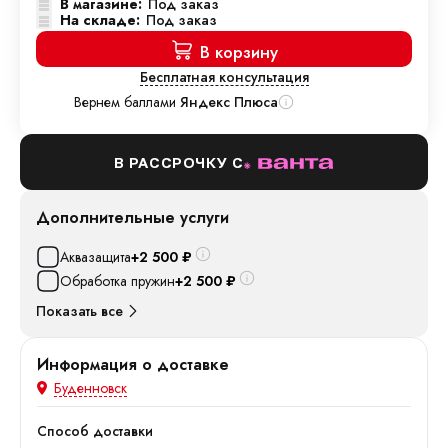
В магазине:
Под заказ
На складе:
Под заказ
В корзину
Бесплатная консультация
Вернем баллами
Яндекс Плюса
В РАССРОЧКУ С
Дополнительные услуги
Аквазащита
+2 500
₽
Обработка пружин
+2 500
₽
Показать все
Информация о доставке
Буденновск
Способ доставки