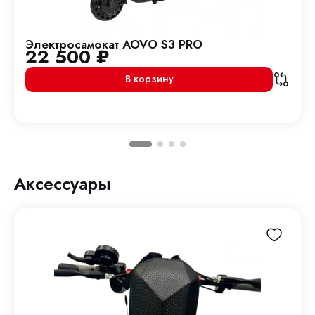
Электросамокат AOVO S3 PRO
22 500
₽
В корзину
Аксессуары