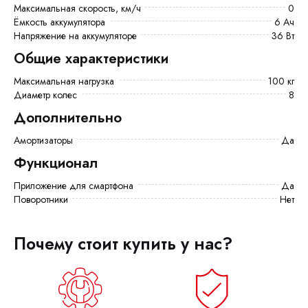
Максимальная скорость, км/ч
0
Ёмкость аккумулятора
6 Ач
Напряжение на аккумуляторе
36 Вт
Общие характеристики
Максимальная нагрузка
100 кг
Диаметр колес
8
Дополнительно
Амортизаторы
Да
Функционал
Приложение для смартфона
Да
Поворотники
Нет
Почему стоит купить у нас?