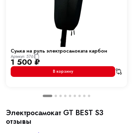
Сумка на руль электросамоката карбон
Артикул:
576
1 500
₽
В корзину
Электросамокат GT BEST S3
отзывы