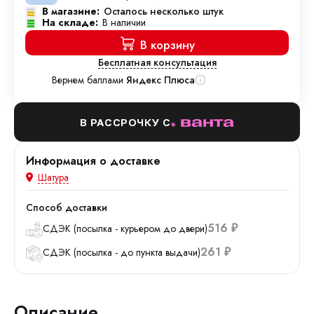
В магазине:
Осталось несколько штук
На складе:
В наличии
В корзину
Бесплатная консультация
Вернем баллами
Яндекс Плюса
В РАССРОЧКУ С
Информация о доставке
Шатура
Способ доставки
516
СДЭК (посылка - курьером до двери)
₽
261
СДЭК (посылка - до пункта выдачи)
₽
Описание