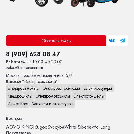
Обратная связь
8 (909) 628 08 47
Работаем
- с 10:00 до 20:00
zakaz@el-transport.ru
Москва
Преображенская улица, 5/7
Вывеска "Электросамокаты"
Электросамокаты
Электровелосипеды
Электроскутеры
Квадроциклы
Электромотоциклы
Электротрициклы
Дрифт Карт
Запчасти и аксессуары
Бренды
AOVO
IKINGI
Kugoo
Syccyba
White Siberia
Wo Long
Покупателям