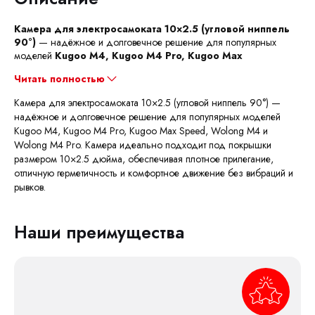
Камера для электросамоката 10×2.5 (угловой ниппель
90°)
— надёжное и долговечное решение для популярных
моделей
Kugoo M4, Kugoo M4 Pro, Kugoo Max
Читать полностью
​Камера для электросамоката 10×2.5 (угловой ниппель 90°) —
надёжное и долговечное решение для популярных моделей
Kugoo M4, Kugoo M4 Pro, Kugoo Max Speed, Wolong M4 и
Wolong M4 Pro. Камера идеально подходит под покрышки
размером 10×2.5 дюйма, обеспечивая плотное прилегание,
отличную герметичность и комфортное движение без вибраций и
рывков.
Наши преимущества